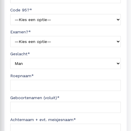
Code 95?*
Examen?*
Geslacht*
Roepnaam*
Geboortenamen (voluit)*
Achternaam + evt. meisjesnaam*