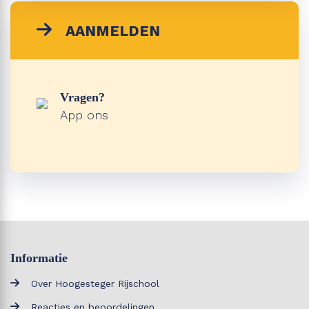
AANMELDEN
Vragen?
App ons
Informatie
Over Hoogesteger Rijschool
Reacties en beoordelingen