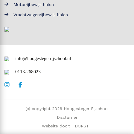
Motorrijbewijs halen
Vrachtwagenrijbewijs halen
info@hoogestegerrijschool.nl
0113-268023
(c) copyright 2026 Hoogesteger Rijschool
Disclaimer
Website door:
DORST